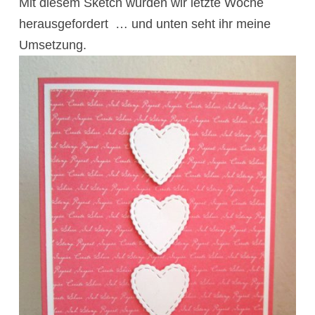
Mit diesem Sketch wurden wir letzte Woche
herausgefordert … und unten seht ihr meine
Umsetzung.