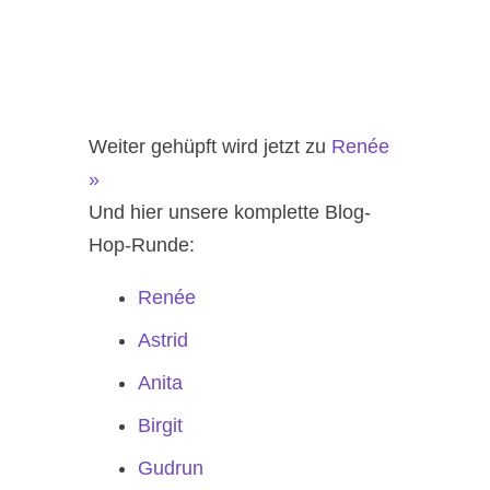
Weiter gehüpft wird jetzt zu
Renée
»
Und hier unsere komplette Blog-
Hop-Runde:
Renée
Astrid
Anita
Birgit
Gudrun