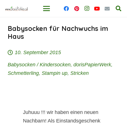
Babysocken für Nachwuchs im
Haus
10. September 2015
Babysocken / Kindersocken
,
dorisPapierWerk
,
Schmetterling
,
Stampin up
,
Stricken
Juhuuu !!! wir haben einen neuen
Nachbarn! Als Einstandsgeschenk