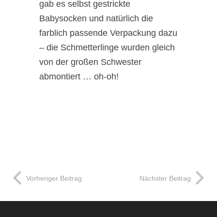
gab es selbst gestrickte
Babysocken und natürlich die
farblich passende Verpackung dazu
– die Schmetterlinge wurden gleich
von der großen Schwester
abmontiert … oh-oh!
Vorheriger Beitrag
Nächster Beitrag