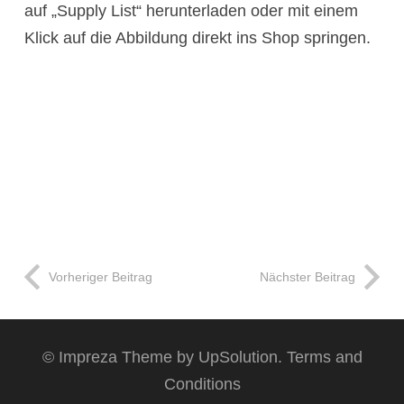
auf „Supply List“ herunterladen oder mit einem
Klick auf die Abbildung direkt ins Shop springen.
Vorheriger Beitrag
Nächster Beitrag
©
Impreza Theme
by UpSolution.
Terms and
Conditions