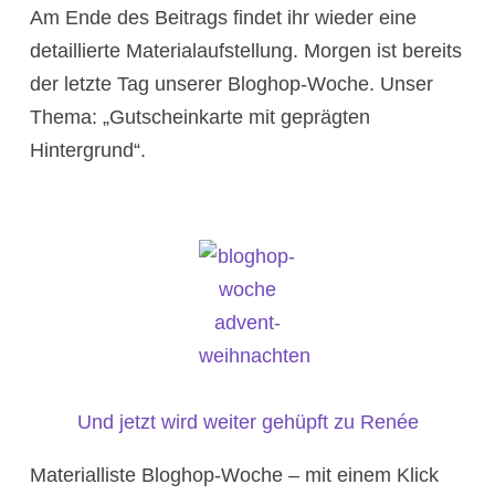
Am Ende des Beitrags findet ihr wieder eine
detaillierte Materialaufstellung. Morgen ist bereits
der letzte Tag unserer Bloghop-Woche. Unser
Thema: „Gutscheinkarte mit geprägten
Hintergrund“.
Und jetzt wird weiter gehüpft zu Renée
Materialliste Bloghop-Woche – mit einem Klick