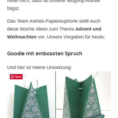
freue mich, dass du unserer Bloghop-Runde
folgst.
Das Team Astrids-Papiereuphorie stellt euch
diese Woche Ideen zum Thema
Advent und
Weihnachten
vor. Unsere Vorgaben für heute:
Goodie mit embossten Spruch
Und hier ist meine Umsetzung:
Save